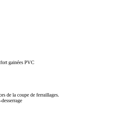
nfort gainées PVC
rs de la coupe de ferraillages.
i-desserrage