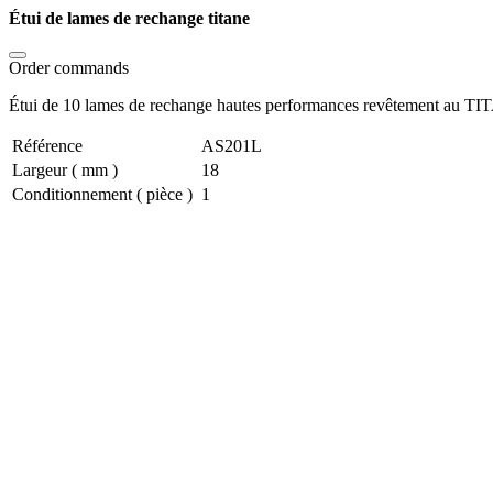
Étui de lames de rechange titane
Order commands
Étui de 10 lames de rechange hautes performances revêtement au T
Référence
AS201L
Largeur ( mm )
18
Conditionnement ( pièce )
1