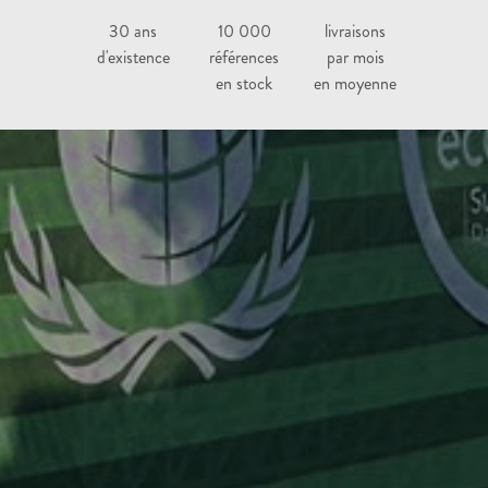
30 ans
10 000
livraisons
d'existence
références
par mois
en stock
en moyenne