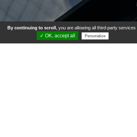
LA SOLUTION
By continuing to scroll,
you are allowing all third-party services
✓ OK, accept all
Personalize
À VOS IMPÉRATIFS DE
CHANTIERS