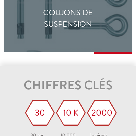
GOUJONS DE
SUSPENSION
CHIFFRES
CLÉS
30
10 K
2000
30 ans
10 000
livraisons