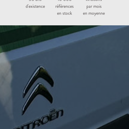
d'existence
références
par mois
en stock
en moyenne