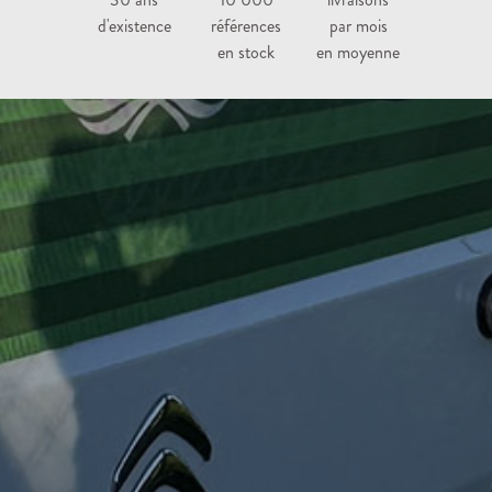
d'existence
références
par mois
en stock
en moyenne