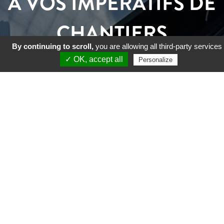
À VOS IMPÉRATIFS DE
CHANTIERS
By continuing to scroll,
you are allowing all third-party services
✓ OK, accept all
Personalize