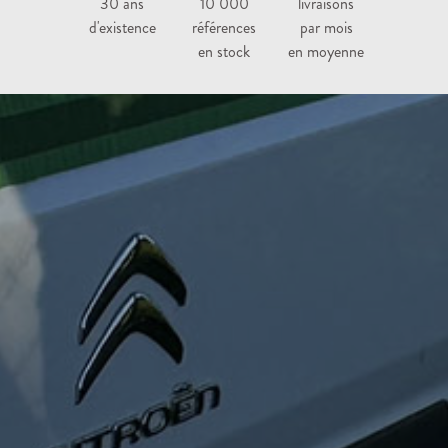
30 ans
10 000
livraisons
d'existence
références
par mois
en stock
en moyenne