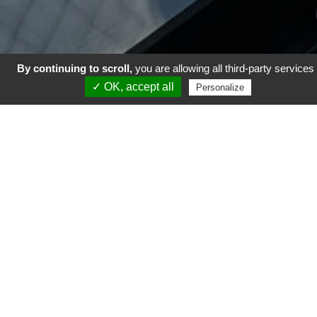
LA SOLUTION
By continuing to scroll,
you are allowing all third-party services
✓ OK, accept all
Personalize
À VOS IMPÉRATIFS DE
CHANTIERS