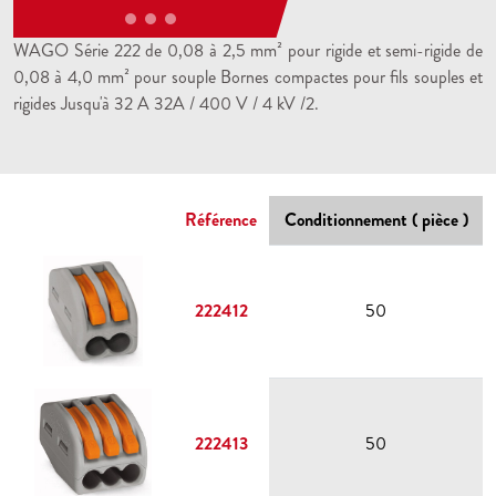
WAGO Série 222 de 0,08 à 2,5 mm² pour rigide et semi-rigide de
0,08 à 4,0 mm² pour souple Bornes compactes pour fils souples et
rigides Jusqu'à 32 A 32A / 400 V / 4 kV /2.
Référence
Conditionnement ( pièce )
222412
50
222413
50