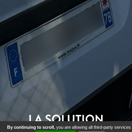
LA SOLUTION
By continuing to scroll,
you are allowing all third-party services