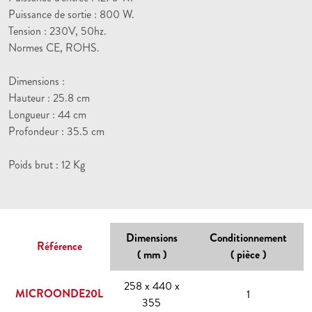
Puissance de sortie : 800 W.
Tension : 230V, 50hz.
Normes CE, ROHS.
Dimensions :
Hauteur : 25.8 cm
Longueur : 44 cm
Profondeur : 35.5 cm
Poids brut : 12 Kg
Dimensions
Conditionnement
Référence
( mm )
( pièce )
258 x 440 x
MICROONDE20L
1
355