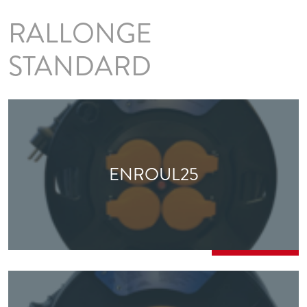
RALLONGE
STANDARD
ENROUL25