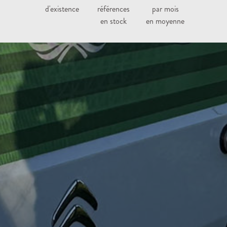
d'existence
références
par mois
en stock
en moyenne