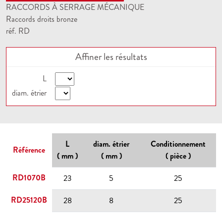
RACCORDS À SERRAGE MÉCANIQUE
Raccords droits bronze
réf. RD
Affiner les résultats
L
diam. étrier
L
diam. étrier
Conditionnement
Référence
( mm )
( mm )
( pièce )
RD1070B
23
5
25
RD25120B
28
8
25