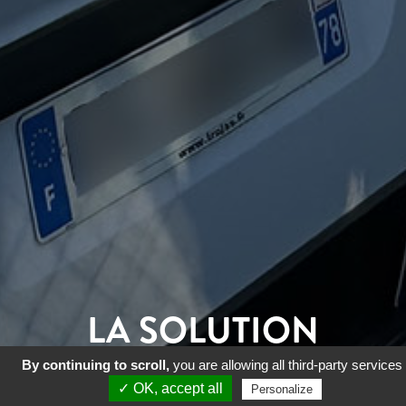
LA SOLUTION
By continuing to scroll,
you are allowing all third-party services
À VOS IMPÉRATIFS DE
✓ OK, accept all
Personalize