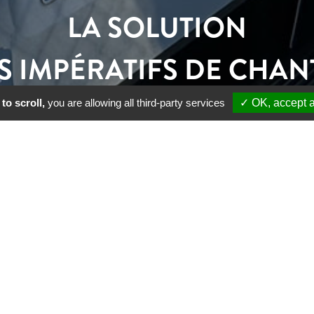
LA SOLUTION
S IMPÉRATIFS DE CHAN
to scroll,
you are allowing all third-party services
✓ OK, accept a