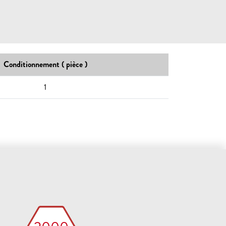
Conditionnement ( pièce )
1