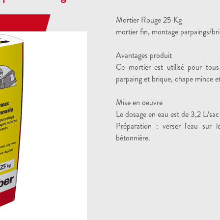
Mortier Rouge 25 Kg
mortier fin, montage parpaings/br
Avantages produit
Ce mortier est utilisé pour tou
parpaing et brique, chape mince e
Mise en oeuvre
Le dosage en eau est de 3,2 L/sac
Préparation : verser l'eau sur 
bétonnière.