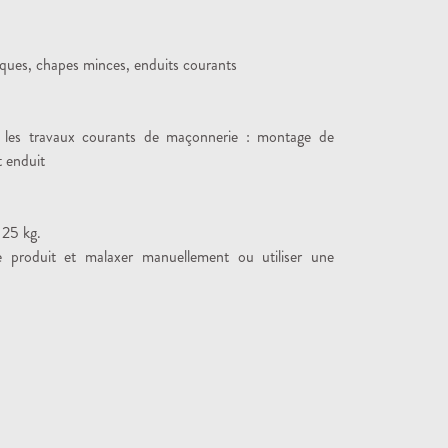
iques, chapes minces, enduits courants
s les travaux courants de maçonnerie : montage de
t enduit
 25 kg.
le produit et malaxer manuellement ou utiliser une