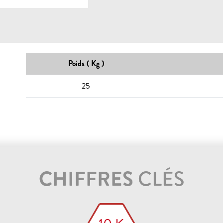
Poids ( Kg )
25
CHIFFRES
CLÉS