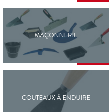
MAÇONNERIE
COUTEAUX À ENDUIRE