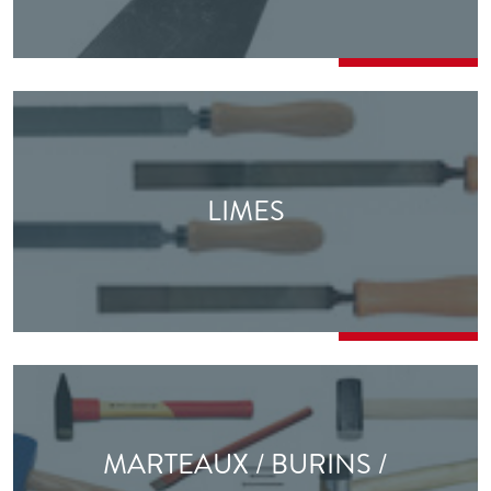
LIMES
MARTEAUX / BURINS /