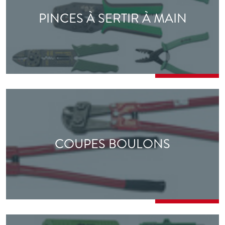
PINCES À SERTIR À MAIN
COUPES BOULONS