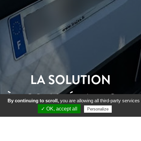
LA SOLUTION
À VOS IMPÉRATIFS DE
By continuing to scroll,
you are allowing all third-party services
✓ OK, accept all
Personalize
CHANTIERS