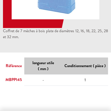
Coffret de 7 mèches à bois plate de diamètres 12, 16, 18, 22, 25, 28
et 32 mm.
longueur utile
Référence
Conditionnement ( pièce )
( mm )
MBPP145
-
1