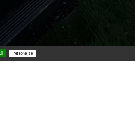
ll
Personalize