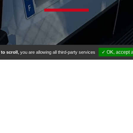
to scroll,
you are allowing all third-party services
✓ OK, accept a