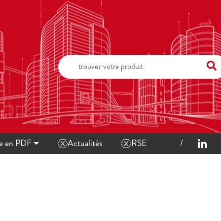
ue en PDF
Actualités
RSE