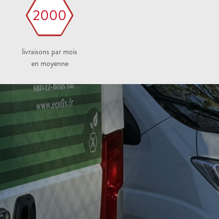
2000
livraisons par mois
en moyenne