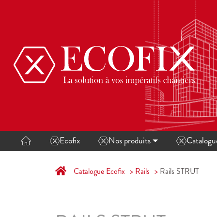
Ecofix
Nos produits
Catalog
Catalogue Ecofix
Rails
Rails STRUT