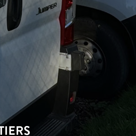
TIERS