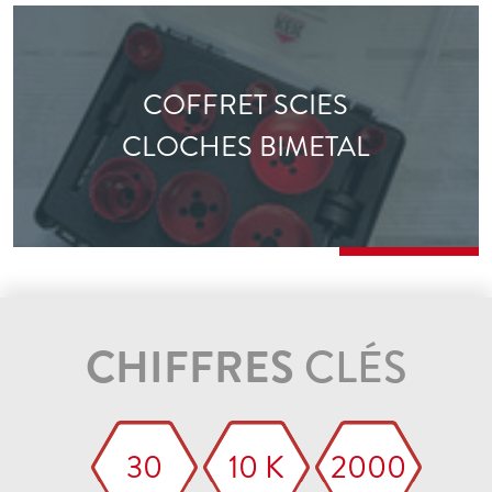
COFFRET SCIES
CLOCHES BIMETAL
CHIFFRES
CLÉS
30
10 K
2000