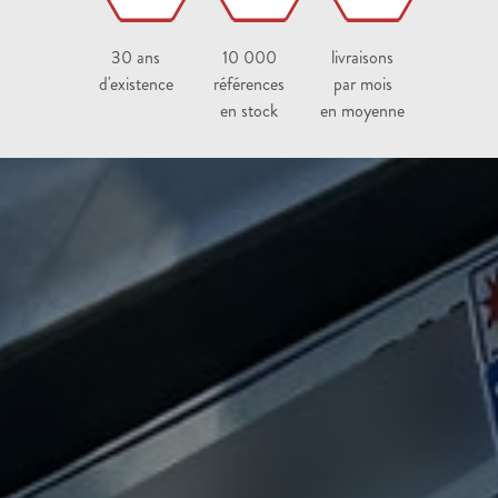
30 ans
10 000
livraisons
d'existence
références
par mois
en stock
en moyenne