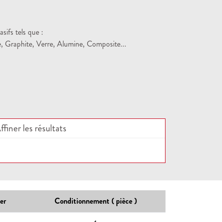
sifs tels que :
, Graphite, Verre, Alumine, Composite...
ffiner les résultats
er
Conditionnement ( pièce )