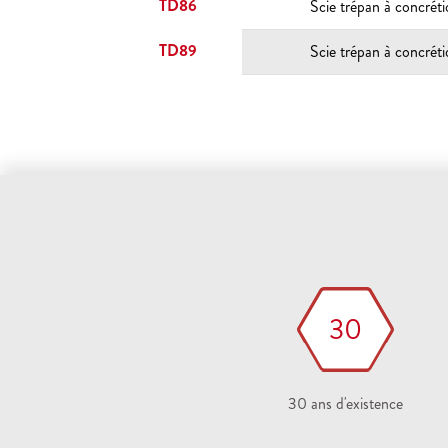
TD86
Scie trépan à concrét
TD89
Scie trépan à concrét
30
30 ans d'existence