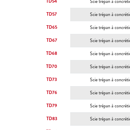
TD54
Scie trépan à concrét
TD57
Scie trépan à concrét
TD65
Scie trépan à concrét
TD67
Scie trépan à concrét
TD68
Scie trépan à concrét
TD70
Scie trépan à concrét
TD73
Scie trépan à concrét
TD76
Scie trépan à concrét
TD79
Scie trépan à concrét
TD83
Scie trépan à concrét