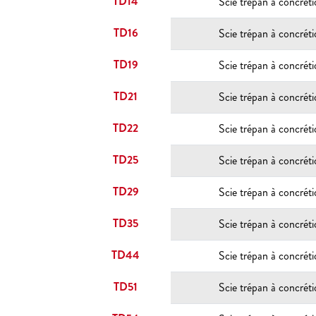
TD14
Scie trépan à concrét
TD16
Scie trépan à concrét
TD19
Scie trépan à concrét
TD21
Scie trépan à concrét
TD22
Scie trépan à concrét
TD25
Scie trépan à concrét
TD29
Scie trépan à concrét
TD35
Scie trépan à concrét
TD44
Scie trépan à concrét
TD51
Scie trépan à concrét