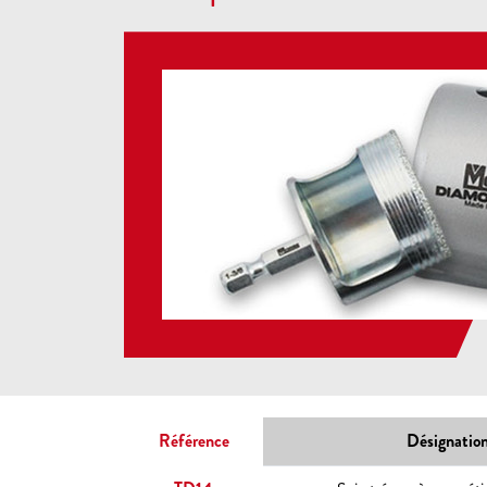
Référence
Désignatio