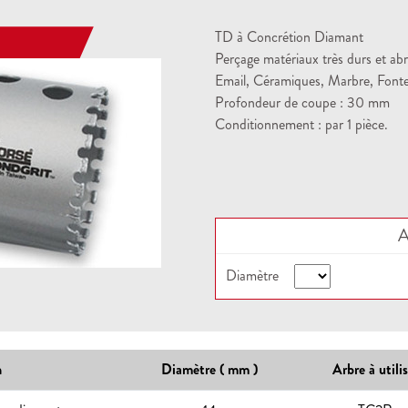
TD à Concrétion Diamant
Perçage matériaux très durs et abra
Email, Céramiques, Marbre, Fonte
Profondeur de coupe : 30 mm
Conditionnement : par 1 pièce.
A
Diamètre
n
Diamètre ( mm )
Arbre à utilis