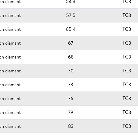
ion diamant
54.3
TC3
ion diamant
57.5
TC3
ion diamant
65.4
TC3
ion diamant
67
TC3
ion diamant
68
TC3
ion diamant
70
TC3
ion diamant
73
TC3
ion diamant
76
TC3
ion diamant
79
TC3
ion diamant
83
TC3