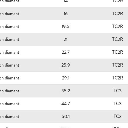
ion diamant
14
TC2R
ion diamant
16
TC2R
ion diamant
19.5
TC2R
ion diamant
21
TC2R
ion diamant
22.7
TC2R
ion diamant
25.9
TC2R
ion diamant
29.1
TC2R
ion diamant
35.2
TC3
ion diamant
44.7
TC3
ion diamant
50.1
TC3